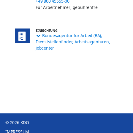
+49 800 45555-00
Für Arbeitnehmer; gebührenfrei
EINRICHTUNG
Bundesagentur für Arbeit (BA),
Dienststellenfinder, Arbeitsagenturen,
Jobcenter
© 2026 KDO
IMPRESSUM