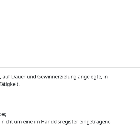
ge, auf Dauer und Gewinnerzielung angelegte, in
tigkeit.
er,
 nicht um eine im Handelsregister eingetragene