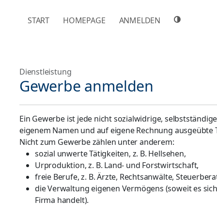
NAVIGATION ÜBERSPRINGEN
START
HOMEPAGE
ANMELDEN
Dienstleistung
Gewerbe anmelden
Ein Gewerbe ist jede nicht sozialwidrige, selbstständi
eigenem Namen und auf eigene Rechnung ausgeübte Tä
Nicht zum Gewerbe zählen unter anderem:
sozial unwerte Tätigkeiten, z. B. Hellsehen,
Urproduktion, z. B. Land- und Forstwirtschaft,
freie Berufe, z. B. Ärzte, Rechtsanwälte, Steuerberat
die Verwaltung eigenen Vermögens (soweit es sich
Firma handelt).