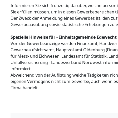
Informieren Sie sich frühzeitig darüber, welche persön
Sie erfüllen müssen, um in diesen Gewerbebereichen 
Der Zweck der Anmeldung eines Gewerbes ist, den zu
Gewerbeausübung sowie statistische Erhebungen zu e
Spezielle Hinweise für - Einheitsgemeinde Edewecht
Von der Gewerbeanzeige werden Finanzamt, Handwerks
Gewerbeaufsichtsamt, Hauptzollamt Oldenburg (Finanzk
für Mess- und Eichwesen, Landesamt für Statistik, La
Unfallversicherung - Landesverband Nordwest informie
informiert.
Abweichend von der Auflistung welche Tätigkeiten nic
eigenen Vermögens nicht zum Gewerbe, auch wenn es 
Firma handelt.