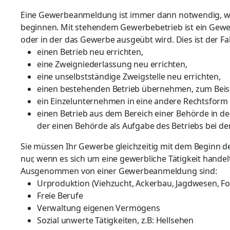
Eine Gewerbeanmeldung ist immer dann notwendig, w
beginnen. Mit stehendem Gewerbebetrieb ist ein Gewer
oder in der das Gewerbe ausgeübt wird. Dies ist der Fal
einen Betrieb neu errichten,
eine Zweigniederlassung neu errichten,
eine unselbstständige Zweigstelle neu errichten,
einen bestehenden Betrieb übernehmen, zum Beisp
ein Einzelunternehmen in eine andere Rechtsfor
einen Betrieb aus dem Bereich einer Behörde in de
der einen Behörde als Aufgabe des Betriebs bei de
Sie müssen Ihr Gewerbe gleichzeitig mit dem Beginn d
nur, wenn es sich um eine gewerbliche Tätigkeit handelt
Ausgenommen von einer Gewerbeanmeldung sind:
Urproduktion (Viehzucht, Ackerbau, Jagdwesen, Fo
Freie Berufe
Verwaltung eigenen Vermögens
Sozial unwerte Tätigkeiten, z.B: Hellsehen