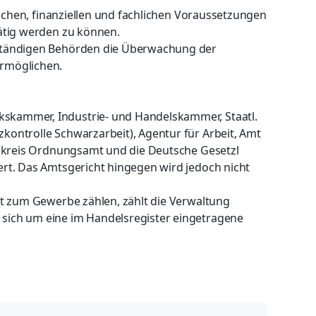
lichen, finanziellen und fachlichen Voraussetzungen
tätig werden zu können.
ständigen Behörden die Überwachung der
rmöglichen.
kammer, Industrie- und Handelskammer, Staatl.
ontrolle Schwarzarbeit), Agentur für Arbeit, Amt
ndkreis Ordnungsamt und die Deutsche Gesetzl
rt. Das Amtsgericht hingegen wird jedoch nicht
ht zum Gewerbe zählen, zählt die Verwaltung
sich um eine im Handelsregister eingetragene