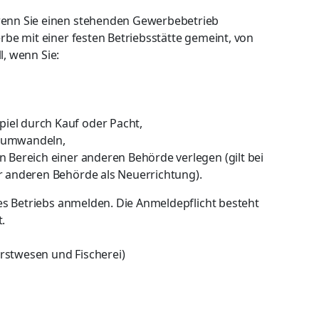
enn Sie einen stehenden Gewerbebetrieb
be mit einer festen Betriebsstätte gemeint, von
l, wenn Sie:
iel durch Kauf oder Pacht,
m umwandeln,
n Bereich einer anderen Behörde verlegen (gilt bei
r anderen Behörde als Neuerrichtung).
es Betriebs anmelden. Die Anmeldepflicht besteht
.
rstwesen und Fischerei)