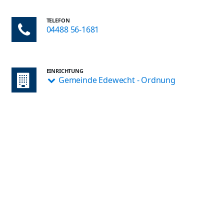
TELEFON
04488 56-1681
EINRICHTUNG
Gemeinde Edewecht - Ordnung