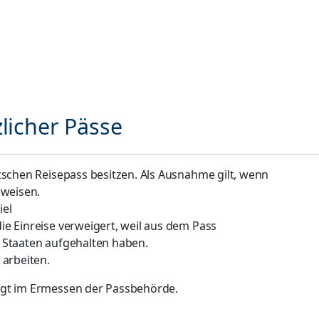
licher Pässe
tschen Reisepass besitzen. Als Ausnahme gilt, wenn
hweisen.
iel
die Einreise verweigert, weil aus dem Pass
en Staaten aufgehalten haben.
 arbeiten.
egt im Ermessen der Passbehörde.