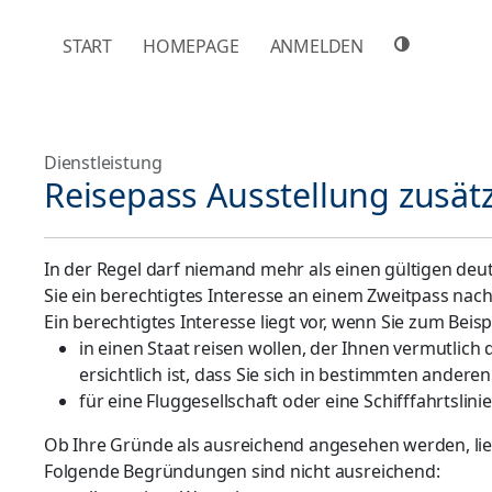
NAVIGATION ÜBERSPRINGEN
START
HOMEPAGE
ANMELDEN
Dienstleistung
Reisepass Ausstellung zusätz
In der Regel darf niemand mehr als einen gültigen deu
Sie ein berechtigtes Interesse an einem Zweitpass nac
Ein berechtigtes Interesse liegt vor, wenn Sie zum Beisp
in einen Staat reisen wollen, der Ihnen vermutlich 
ersichtlich ist, dass Sie sich in bestimmten ander
für eine Fluggesellschaft oder eine Schifffahrtslinie
Ob Ihre Gründe als ausreichend angesehen werden, li
Folgende Begründungen sind nicht ausreichend: