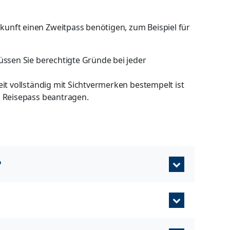
ukunft einen Zweitpass benötigen, zum Beispiel für
üssen Sie berechtigte Gründe bei jeder
it vollständig mit Sichtvermerken bestempelt ist
n Reisepass beantragen.
?