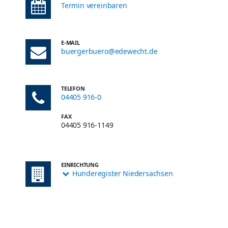
Termin vereinbaren
E-MAIL
buergerbuero@edewecht.de
TELEFON
04405 916-0
FAX
04405 916-1149
EINRICHTUNG
Hunderegister Niedersachsen