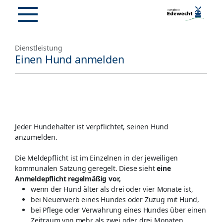
Dienstleistung
Einen Hund anmelden
Jeder Hundehalter ist verpflichtet, seinen Hund
anzumelden.
Die Meldepflicht ist im Einzelnen in der jeweiligen
kommunalen Satzung geregelt. Diese sieht
eine
Anmeldepflicht regelmäßig vor,
wenn der Hund älter als drei oder vier Monate ist,
bei Neuerwerb eines Hundes oder Zuzug mit Hund,
bei Pflege oder Verwahrung eines Hundes über einen
Zeitraum von mehr als zwei oder drei Monaten.