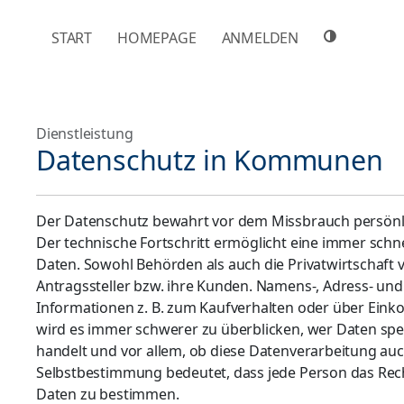
NAVIGATION ÜBERSPRINGEN
START
HOMEPAGE
ANMELDEN
Dienstleistung
Datenschutz in Kommunen
Der Datenschutz bewahrt vor dem Missbrauch persönli
Der technische Fortschritt ermöglicht eine immer sch
Daten. Sowohl Behörden als auch die Privatwirtschaft 
Antragssteller bzw. ihre Kunden. Namens-, Adress- u
Informationen z. B. zum Kaufverhalten oder über Eink
wird es immer schwerer zu überblicken, wer Daten spe
handelt und vor allem, ob diese Datenverarbeitung auch
Selbstbestimmung bedeutet, dass jede Person das Rec
Daten zu bestimmen.