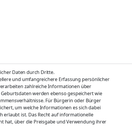
cher Daten durch Dritte.
nellere und umfangreichere Erfassung persönlicher
verarbeiten zahlreiche Informationen über
nd Geburtsdaten werden ebenso gespeichert wie
ommensverhältnisse. Für Bürgerin oder Bürger
ichert, um welche Informationen es sich dabei
 erlaubt ist. Das Recht auf informationelle
ht hat, über die Preisgabe und Verwendung ihrer