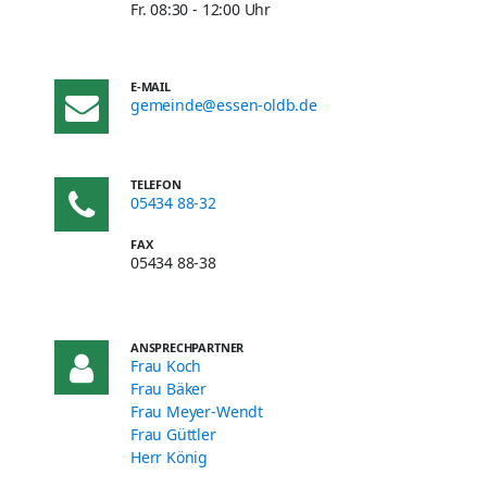
Fr. 08:30 - 12:00 Uhr
E-MAIL
gemeinde@essen-oldb.de
TELEFON
05434 88-32
FAX
05434 88-38
ANSPRECHPARTNER
Frau Koch
Frau Bäker
Frau Meyer-Wendt
Frau Güttler
Herr König