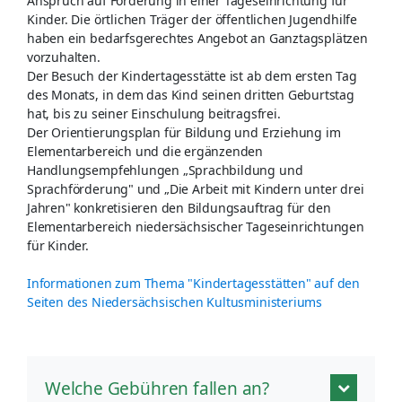
Anspruch auf Förderung in einer Tageseinrichtung für
Kinder. Die örtlichen Träger der öffentlichen Jugendhilfe
haben ein bedarfsgerechtes Angebot an Ganztagsplätzen
vorzuhalten.
Der Besuch der Kindertagesstätte ist ab dem ersten Tag
des Monats, in dem das Kind seinen dritten Geburtstag
hat, bis zu seiner Einschulung beitragsfrei.
Der Orientierungsplan für Bildung und Erziehung im
Elementarbereich und die ergänzenden
Handlungsempfehlungen „Sprachbildung und
Sprachförderung" und „Die Arbeit mit Kindern unter drei
Jahren" konkretisieren den Bildungsauftrag für den
Elementarbereich niedersächsischer Tageseinrichtungen
für Kinder.
Informationen zum Thema "Kindertagesstätten" auf den
Seiten des Niedersächsischen Kultusministeriums
Welche Gebühren fallen an?