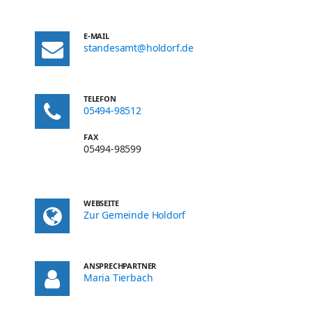
E-MAIL
standesamt@holdorf.de
TELEFON
05494-98512
FAX
05494-98599
WEBSEITE
Zur Gemeinde Holdorf
ANSPRECHPARTNER
Maria Tierbach