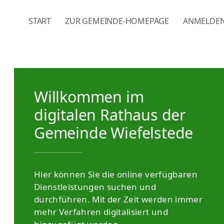
NAVIGATION ÜBERSPRINGEN
START
ZUR GEMEINDE-HOMEPAGE
ANMELDE
Willkommen im
digitalen Rathaus der
Gemeinde Wiefelstede
Hier können Sie die online verfügbaren
Dienstleistungen suchen und
durchführen. Mit der Zeit werden immer
mehr Verfahren digitalisiert und