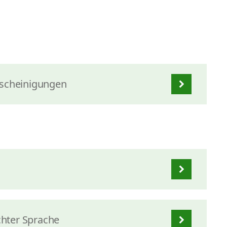
scheinigungen
chter Sprache