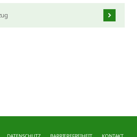
zug
DATENSCHUTZ
BARRIEREFREIHEIT
KONTAKT