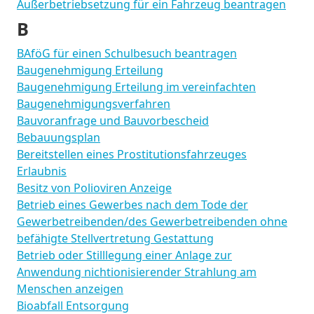
Außerbetriebsetzung für ein Fahrzeug beantragen
B
BAföG für einen Schulbesuch beantragen
Baugenehmigung Erteilung
Baugenehmigung Erteilung im vereinfachten
Baugenehmigungsverfahren
Bauvoranfrage und Bauvorbescheid
Bebauungsplan
Bereitstellen eines Prostitutionsfahrzeuges
Erlaubnis
Besitz von Polioviren Anzeige
Betrieb eines Gewerbes nach dem Tode der
Gewerbetreibenden/des Gewerbetreibenden ohne
befähigte Stellvertretung Gestattung
Betrieb oder Stilllegung einer Anlage zur
Anwendung nichtionisierender Strahlung am
Menschen anzeigen
Bioabfall Entsorgung