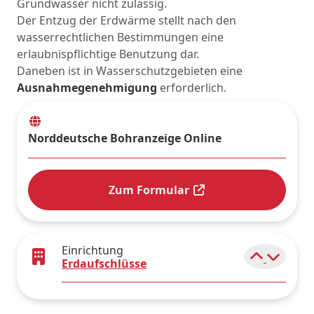
Grundwasser nicht zulässig.
Der Entzug der Erdwärme stellt nach den
wasserrechtlichen Bestimmungen eine
erlaubnispflichtige Benutzung dar.
Daneben ist in Wasserschutzgebieten eine
Ausnahmegenehmigung
erforderlich.
Norddeutsche Bohranzeige Online
Zum Formular
Einrichtung
Elemen
Erdaufschlüsse