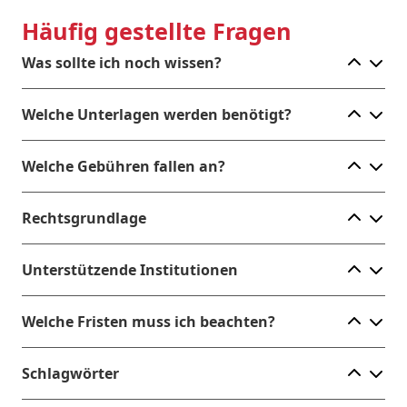
Häufig gestellte Fragen
Ele
Was sollte ich noch wissen?
Ele
Welche Unterlagen werden benötigt?
Ele
Welche Gebühren fallen an?
Ele
Rechtsgrundlage
Ele
Unterstützende Institutionen
Ele
Welche Fristen muss ich beachten?
Ele
Schlagwörter