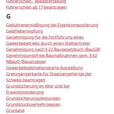
Führerschein - Wiedererteilung
Führerschein ab 17 beantragen
G
Gebührenermäßigung bei Eigenkompostierung
Gelbfieberimpfung
Genehmigung für die Fortführung eines
Gewerbebetriebs durch einen Stellvertreter
Genehmigung nach § 22 Baugesetzbuch (BauGB)
Genehmigungsfreie Baumaßnahmen gem. § 62
NBauO (Bauanzeige)
Gewerbelegitimationskarte Ausstellung
Grenzgängerkarte für Staatsangehörige der
Schweiz beantragen
Grundsicherung im Alter und bei
Erwerbsminderung
Grundsicherungsleistungen
Grundstücksverkehrswesen
Grünland