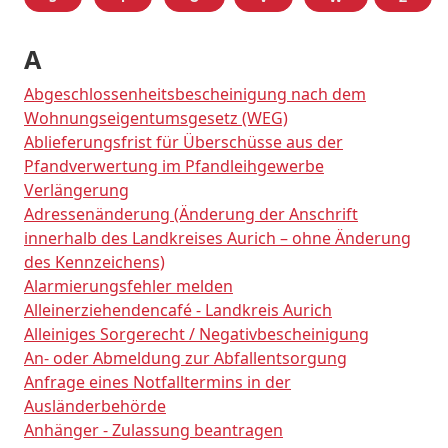
A
Abgeschlossenheitsbescheinigung nach dem
Wohnungseigentumsgesetz (WEG)
Ablieferungsfrist für Überschüsse aus der
Pfandverwertung im Pfandleihgewerbe
Verlängerung
Adressenänderung (Änderung der Anschrift
innerhalb des Landkreises Aurich – ohne Änderung
des Kennzeichens)
Alarmierungsfehler melden
Alleinerziehendencafé - Landkreis Aurich
Alleiniges Sorgerecht / Negativbescheinigung
An- oder Abmeldung zur Abfallentsorgung
Anfrage eines Notfalltermins in der
Ausländerbehörde
Anhänger - Zulassung beantragen