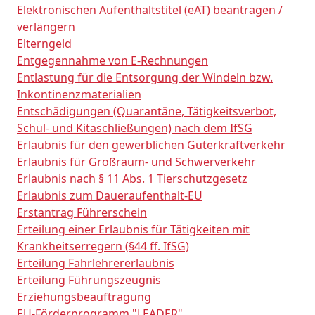
Elektronischen Aufenthaltstitel (eAT) beantragen /
verlängern
Elterngeld
Entgegennahme von E-Rechnungen
Entlastung für die Entsorgung der Windeln bzw.
Inkontinenzmaterialien
Entschädigungen (Quarantäne, Tätigkeitsverbot,
Schul- und Kitaschließungen) nach dem IfSG
Erlaubnis für den gewerblichen Güterkraftverkehr
Erlaubnis für Großraum- und Schwerverkehr
Erlaubnis nach § 11 Abs. 1 Tierschutzgesetz
Erlaubnis zum Daueraufenthalt-EU
Erstantrag Führerschein
Erteilung einer Erlaubnis für Tätigkeiten mit
Krankheitserregern (§44 ff. IfSG)
Erteilung Fahrlehrererlaubnis
Erteilung Führungszeugnis
Erziehungsbeauftragung
EU-Förderprogramm "LEADER"