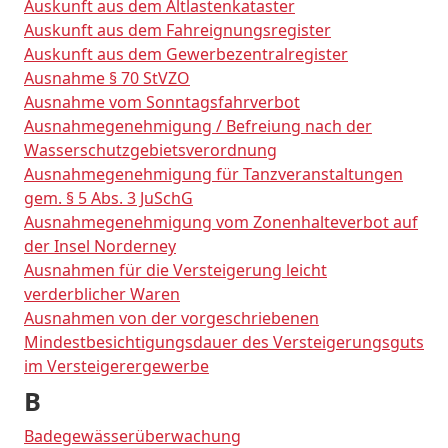
Auskunft aus dem Altlastenkataster
Auskunft aus dem Fahreignungsregister
Auskunft aus dem Gewerbezentralregister
Ausnahme § 70 StVZO
Ausnahme vom Sonntagsfahrverbot
Ausnahmegenehmigung / Befreiung nach der
Wasserschutzgebietsverordnung
Ausnahmegenehmigung für Tanzveranstaltungen
gem. § 5 Abs. 3 JuSchG
Ausnahmegenehmigung vom Zonenhalteverbot auf
der Insel Norderney
Ausnahmen für die Versteigerung leicht
verderblicher Waren
Ausnahmen von der vorgeschriebenen
Mindestbesichtigungsdauer des Versteigerungsguts
im Versteigerergewerbe
B
Badegewässerüberwachung