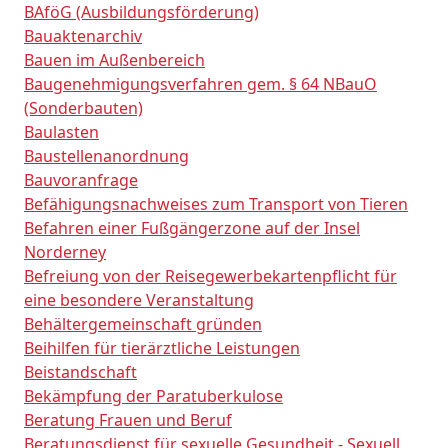
BAföG (Ausbildungsförderung)
Bauaktenarchiv
Bauen im Außenbereich
Baugenehmigungsverfahren gem. § 64 NBauO
(Sonderbauten)
Baulasten
Baustellenanordnung
Bauvoranfrage
Befähigungsnachweises zum Transport von Tieren
Befahren einer Fußgängerzone auf der Insel
Norderney
Befreiung von der Reisegewerbekartenpflicht für
eine besondere Veranstaltung
Behältergemeinschaft gründen
Beihilfen für tierärztliche Leistungen
Beistandschaft
Bekämpfung der Paratuberkulose
Beratung Frauen und Beruf
Beratungsdienst für sexuelle Gesundheit - Sexuell