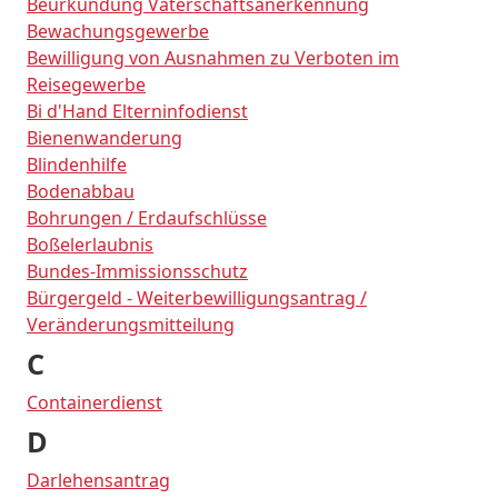
Beurkundung Vaterschaftsanerkennung
Bewachungsgewerbe
Bewilligung von Ausnahmen zu Verboten im
Reisegewerbe
Bi d'Hand Elterninfodienst
Bienenwanderung
Blindenhilfe
Bodenabbau
Bohrungen / Erdaufschlüsse
Boßelerlaubnis
Bundes-Immissionsschutz
Bürgergeld - Weiterbewilligungsantrag /
Veränderungsmitteilung
C
Containerdienst
D
Darlehensantrag