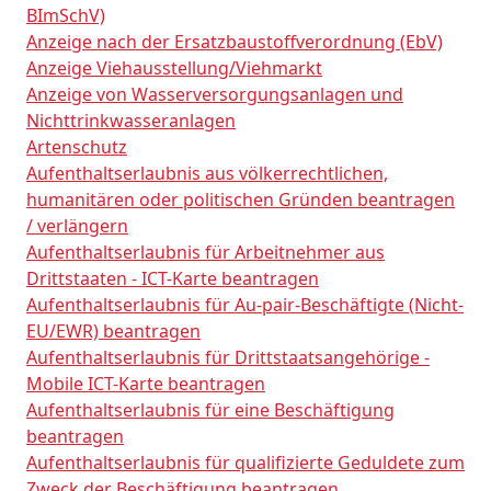
BImSchV)
Anzeige nach der Ersatzbaustoffverordnung (EbV)
Anzeige Viehausstellung/Viehmarkt
Anzeige von Wasserversorgungsanlagen und
Nichttrinkwasseranlagen
Artenschutz
Aufenthaltserlaubnis aus völkerrechtlichen,
humanitären oder politischen Gründen beantragen
/ verlängern
Aufenthaltserlaubnis für Arbeitnehmer aus
Drittstaaten - ICT-Karte beantragen
Aufenthaltserlaubnis für Au-pair-Beschäftigte (Nicht-
EU/EWR) beantragen
Aufenthaltserlaubnis für Drittstaatsangehörige -
Mobile ICT-Karte beantragen
Aufenthaltserlaubnis für eine Beschäftigung
beantragen
Aufenthaltserlaubnis für qualifizierte Geduldete zum
Zweck der Beschäftigung beantragen