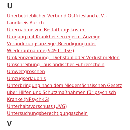
U
Überbetrieblicher Verbund Ostfriesland e. V. -
Landkreis Aurich
Übernahme von Bestattungskosten
Umgang mit Krankheitserregern - Anzeige,
Veränderungsanzeige, Beendigung oder
Wiederaufnahme (§ 49 ff. IfSG)
Umkennzeichnung - Diebstahl oder Verlust melden
Umschreibung - ausländischer Führerschein
Umweltgroschen
Umzugserlaubnis
Unterbringung nach dem Niedersächsischen Gesetz
über Hilfen und Schutzmaßnahmen für psychisch
Kranke (NPsychKG)
Unterhaltsvorschuss (UVG)
Untersuchungsberechtigungsschein
V