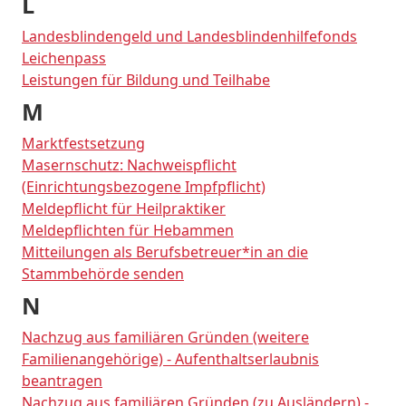
L
Landesblindengeld und Landesblindenhilfefonds
Leichenpass
Leistungen für Bildung und Teilhabe
M
Marktfestsetzung
Masernschutz: Nachweispflicht
(Einrichtungsbezogene Impfpflicht)
Meldepflicht für Heilpraktiker
Meldepflichten für Hebammen
Mitteilungen als Berufsbetreuer*in an die
Stammbehörde senden
N
Nachzug aus familiären Gründen (weitere
Familienangehörige) - Aufenthaltserlaubnis
beantragen
Nachzug aus familiären Gründen (zu Ausländern) -