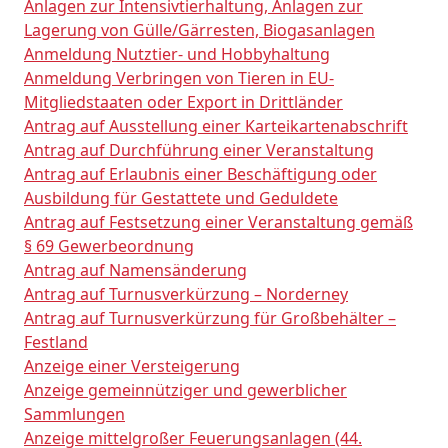
Anlagen zur Intensivtierhaltung, Anlagen zur
Lagerung von Gülle/Gärresten, Biogasanlagen
Anmeldung Nutztier- und Hobbyhaltung
Anmeldung Verbringen von Tieren in EU-
Mitgliedstaaten oder Export in Drittländer
Antrag auf Ausstellung einer Karteikartenabschrift
Antrag auf Durchführung einer Veranstaltung
Antrag auf Erlaubnis einer Beschäftigung oder
Ausbildung für Gestattete und Geduldete
Antrag auf Festsetzung einer Veranstaltung gemäß
§ 69 Gewerbeordnung
Antrag auf Namensänderung
Antrag auf Turnusverkürzung – Norderney
Antrag auf Turnusverkürzung für Großbehälter –
Festland
Anzeige einer Versteigerung
Anzeige gemeinnütziger und gewerblicher
Sammlungen
Anzeige mittelgroßer Feuerungsanlagen (44.