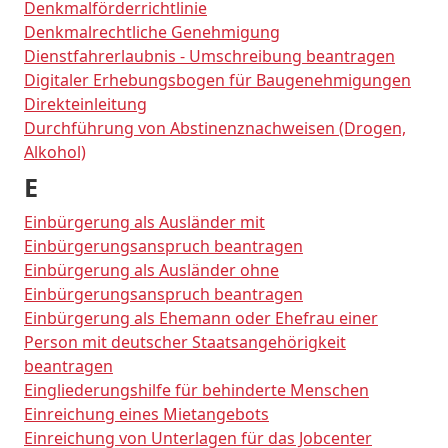
Denkmalförderrichtlinie
Denkmalrechtliche Genehmigung
Dienstfahrerlaubnis - Umschreibung beantragen
Digitaler Erhebungsbogen für Baugenehmigungen
Direkteinleitung
Durchführung von Abstinenznachweisen (Drogen,
Alkohol)
E
Einbürgerung als Ausländer mit
Einbürgerungsanspruch beantragen
Einbürgerung als Ausländer ohne
Einbürgerungsanspruch beantragen
Einbürgerung als Ehemann oder Ehefrau einer
Person mit deutscher Staatsangehörigkeit
beantragen
Eingliederungshilfe für behinderte Menschen
Einreichung eines Mietangebots
Einreichung von Unterlagen für das Jobcenter