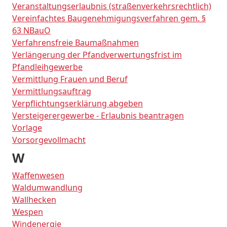
Veranstaltungserlaubnis (straßenverkehrsrechtlich)
Vereinfachtes Baugenehmigungsverfahren gem. §
63 NBauO
Verfahrensfreie Baumaßnahmen
Verlängerung der Pfandverwertungsfrist im
Pfandleihgewerbe
Vermittlung Frauen und Beruf
Vermittlungsauftrag
Verpflichtungserklärung abgeben
Versteigerergewerbe - Erlaubnis beantragen
Vorlage
Vorsorgevollmacht
W
Waffenwesen
Waldumwandlung
Wallhecken
Wespen
Windenergie