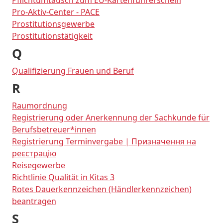
Pflichtumtausch zum EU-Kartenführerschein
Pro-Aktiv-Center - PACE
Prostitutionsgewerbe
Prostitutionstätigkeit
Q
Qualifizierung Frauen und Beruf
R
Raumordnung
Registrierung oder Anerkennung der Sachkunde für
Berufsbetreuer*innen
Registrierung Terminvergabe | Призначення на
реєстрацію
Reisegewerbe
Richtlinie Qualität in Kitas 3
Rotes Dauerkennzeichen (Händlerkennzeichen)
beantragen
S