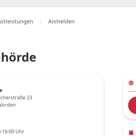
nstleistungen
Anmelden
ehörde
e
acherstraße 23
Norden
0-16:00 Uhr