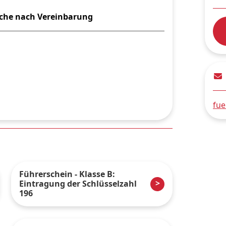
ache nach Vereinbarung
fue
Führerschein - Klasse B:
Eintragung der Schlüsselzahl
196