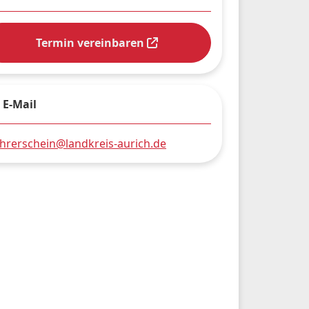
Termin vereinbaren
E-Mail
hrerschein@landkreis-aurich.de