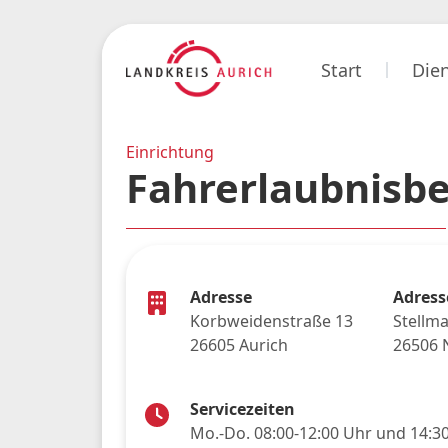
Start
Die
Einrichtung
Fahrerlaubnisb
Adresse
Adress
Korbweidenstraße 13
Stellm
26605 Aurich
26506 
Servicezeiten
Mo.-Do. 08:00-12:00 Uhr und 14:3