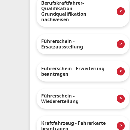
Berufskraftfahrer-
Qualifikation -
Grundqualifikation
nachweisen
Führerschein -
Ersatzausstellung
Führerschein - Erweiterung
beantragen
Führerschein -
Wiedererteilung
Kraftfahrzeug - Fahrerkarte
beantragen