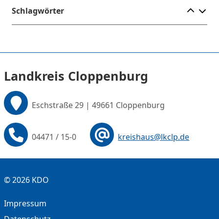
Ele
Schlagwörter
Landkreis Cloppenburg
Eschstraße 29 | 49661 Cloppenburg
04471 / 15-0
kreishaus@lkclp.de
© 2026 KDO
Impressum