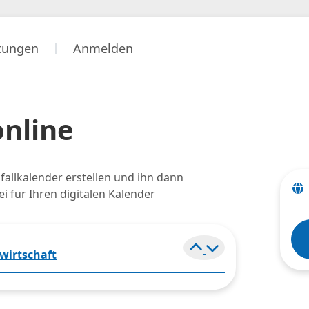
stungen
Anmelden
online
bfallkalender erstellen und ihn dann
 für Ihren digitalen Kalender
Element ein- und
wirtschaft