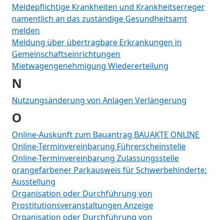
Meldepflichtige Krankheiten und Krankheitserreger
namentlich an das zuständige Gesundheitsamt
melden
Meldung über übertragbare Erkrankungen in
Gemeinschaftseinrichtungen
Mietwagengenehmigung Wiedererteilung
N
Nutzungsänderung von Anlagen Verlängerung
O
Online-Auskunft zum Bauantrag BAUAKTE ONLINE
Online-Terminvereinbarung Führerscheinstelle
Online-Terminvereinbarung Zulassungsstelle
orangefarbener Parkausweis für Schwerbehinderte:
Ausstellung
Organisation oder Durchführung von
Prostitutionsveranstaltungen Anzeige
Organisation oder Durchführung von