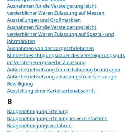
Ausnahmen für die Versteigerung leicht
verderblicher Waren Zulassung auf Messen,
Ausstellungen und Großmärkten
Ausnahmen für die Versteigerung leicht
verderblicher Waren Zulassung auf Spezial- und
Jahrmärkten
Ausnahmen von der vorgeschriebenen
Mindestbesichtigungsdauer des Versteigerungsguts
im Versteigerergewerbe Zulassung
Außerbetriebsetzung für ein Fahrzeug beantragen
Außerbetriebsetzung zulassungsfreie Fahrzeuge
Bewilligung
Ausstellung einer Karteikartenabschrift
B
Baugenehmigung Erteilung
Baugenehmigung Erteilung im vereinfachten
Baugenehmigungsverfahren