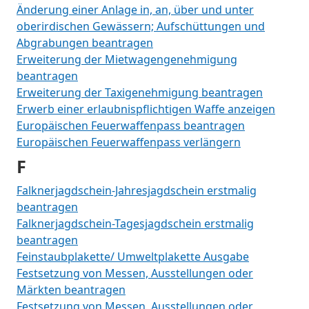
Änderung einer Anlage in, an, über und unter
oberirdischen Gewässern; Aufschüttungen und
Abgrabungen beantragen
Erweiterung der Mietwagengenehmigung
beantragen
Erweiterung der Taxigenehmigung beantragen
Erwerb einer erlaubnispflichtigen Waffe anzeigen
Europäischen Feuerwaffenpass beantragen
Europäischen Feuerwaffenpass verlängern
F
Falknerjagdschein-Jahresjagdschein erstmalig
beantragen
Falknerjagdschein-Tagesjagdschein erstmalig
beantragen
Feinstaubplakette/ Umweltplakette Ausgabe
Festsetzung von Messen, Ausstellungen oder
Märkten beantragen
Festsetzung von Messen, Ausstellungen oder