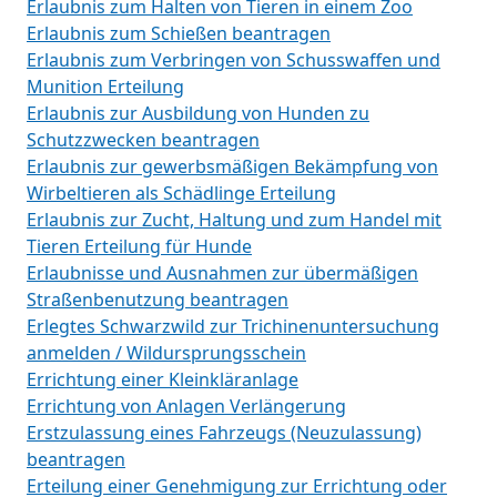
Erlaubnis zum Halten von Tieren in einem Zoo
Erlaubnis zum Schießen beantragen
Erlaubnis zum Verbringen von Schusswaffen und
Munition Erteilung
Erlaubnis zur Ausbildung von Hunden zu
Schutzzwecken beantragen
Erlaubnis zur gewerbsmäßigen Bekämpfung von
Wirbeltieren als Schädlinge Erteilung
Erlaubnis zur Zucht, Haltung und zum Handel mit
Tieren Erteilung für Hunde
Erlaubnisse und Ausnahmen zur übermäßigen
Straßenbenutzung beantragen
Erlegtes Schwarzwild zur Trichinenuntersuchung
anmelden / Wildursprungsschein
Errichtung einer Kleinkläranlage
Errichtung von Anlagen Verlängerung
Erstzulassung eines Fahrzeugs (Neuzulassung)
beantragen
Erteilung einer Genehmigung zur Errichtung oder