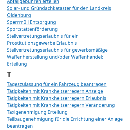
Abfallgebühren erteilen
Solar- und Gründachkataster für den Landkreis
Oldenburg
Sperrmüll Entsorgung
Sportstättenförderung
Stellvertretungserlaubnis für ein
Prostitutionsgewerbe Erlaubnis
Stellvertretungserlaubnis für gewerbsmäßige
Waffenherstellung und/oder Waffenhandel:
Erteilung
T
Tageszulassung für ein Fahrzeug beantragen
Tätigkeiten mit Krankheitserregern Anzeige
Tätigkeiten mit Krankheitserregern Erlaubnis
Tätigkeiten mit Krankheitserregern Veränderung
Taxigenehmigung Erteilung
Teilbaugenehmigung für die Errichtung einer Anlage
beantragen