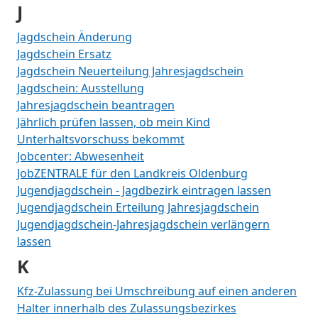
J
Jagdschein Änderung
Jagdschein Ersatz
Jagdschein Neuerteilung Jahresjagdschein
Jagdschein: Ausstellung
Jahresjagdschein beantragen
Jährlich prüfen lassen, ob mein Kind
Unterhaltsvorschuss bekommt
Jobcenter: Abwesenheit
JobZENTRALE für den Landkreis Oldenburg
Jugendjagdschein - Jagdbezirk eintragen lassen
Jugendjagdschein Erteilung Jahresjagdschein
Jugendjagdschein-Jahresjagdschein verlängern
lassen
K
Kfz-Zulassung bei Umschreibung auf einen anderen
Halter innerhalb des Zulassungsbezirkes