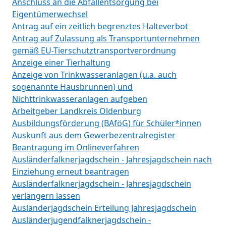
Anschluss an die Abfallentsorgung bei
Eigentümerwechsel
Antrag auf ein zeitlich begrenztes Halteverbot
Antrag auf Zulassung als Transportunternehmen
gemäß EU-Tierschutztransportverordnung
Anzeige einer Tierhaltung
Anzeige von Trinkwasseranlagen (u.a. auch
sogenannte Hausbrunnen) und
Nichttrinkwasseranlagen aufgeben
Arbeitgeber Landkreis Oldenburg
Ausbildungsförderung (BAföG) für Schüler*innen
Auskunft aus dem Gewerbezentralregister
Beantragung im Onlineverfahren
Ausländerfalknerjagdschein - Jahresjagdschein nach
Einziehung erneut beantragen
Ausländerfalknerjagdschein - Jahresjagdschein
verlängern lassen
Ausländerjagdschein Erteilung Jahresjagdschein
Ausländerjugendfalknerjagdschein -