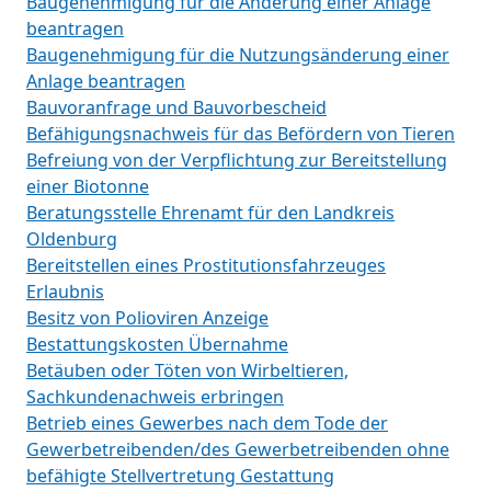
Baugenehmigung für die Änderung einer Anlage
beantragen
Baugenehmigung für die Nutzungsänderung einer
Anlage beantragen
Bauvoranfrage und Bauvorbescheid
Befähigungsnachweis für das Befördern von Tieren
Befreiung von der Verpflichtung zur Bereitstellung
einer Biotonne
Beratungsstelle Ehrenamt für den Landkreis
Oldenburg
Bereitstellen eines Prostitutionsfahrzeuges
Erlaubnis
Besitz von Polioviren Anzeige
Bestattungskosten Übernahme
Betäuben oder Töten von Wirbeltieren,
Sachkundenachweis erbringen
Betrieb eines Gewerbes nach dem Tode der
Gewerbetreibenden/des Gewerbetreibenden ohne
befähigte Stellvertretung Gestattung