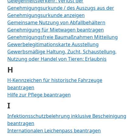
Gelegenheitsverkehr: Verlust der
Genehmigungsurkunde / des Auszugs aus der
Genehmigungsurkunde anzeigen
Gemeinsame Nutzung von Abfallbehältern
Genehmigung für Mietwagen beantragen
Genehmigungsfreie Baumaßnahmen Mitteilung
Gewerbelegitimationskarte Ausstellung
Gewerbsmäßige Haltung, Zucht, Schaustellung,
Nutzung oder Handel von Tieren: Erlaubnis
H
H-Kennzeichen für historische Fahrzeuge
beantragen
Hilfe zur Pflege beantragen
I
Infektionsschutzbelehrung inklusive Bescheinigung
beantragen
Internationalen Leichenpass beantragen