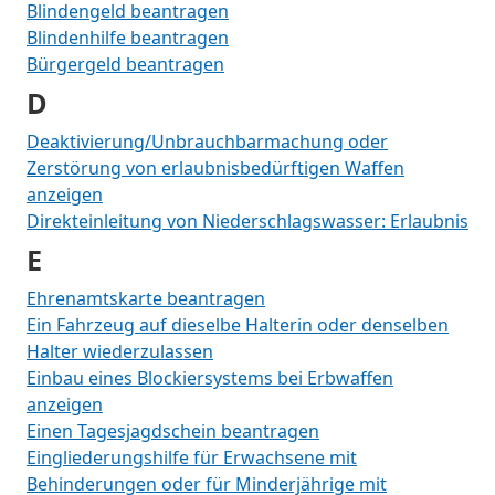
Blindengeld beantragen
Blindenhilfe beantragen
Bürgergeld beantragen
D
Deaktivierung/Unbrauchbarmachung oder
Zerstörung von erlaubnisbedürftigen Waffen
anzeigen
Direkteinleitung von Niederschlagswasser: Erlaubnis
E
Ehrenamtskarte beantragen
Ein Fahrzeug auf dieselbe Halterin oder denselben
Halter wiederzulassen
Einbau eines Blockiersystems bei Erbwaffen
anzeigen
Einen Tagesjagdschein beantragen
Eingliederungshilfe für Erwachsene mit
Behinderungen oder für Minderjährige mit