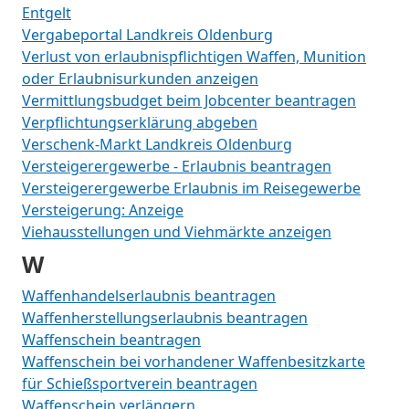
Entgelt
Vergabeportal Landkreis Oldenburg
Verlust von erlaubnispflichtigen Waffen, Munition
oder Erlaubnisurkunden anzeigen
Vermittlungsbudget beim Jobcenter beantragen
Verpflichtungserklärung abgeben
Verschenk-Markt Landkreis Oldenburg
Versteigerergewerbe - Erlaubnis beantragen
Versteigerergewerbe Erlaubnis im Reisegewerbe
Versteigerung: Anzeige
Viehausstellungen und Viehmärkte anzeigen
W
Waffenhandelserlaubnis beantragen
Waffenherstellungserlaubnis beantragen
Waffenschein beantragen
Waffenschein bei vorhandener Waffenbesitzkarte
für Schießsportverein beantragen
Waffenschein verlängern