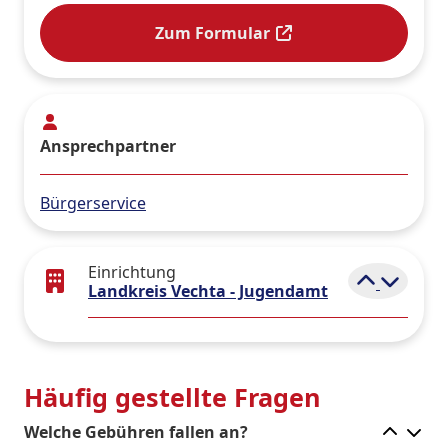
Zum Formular
Ansprechpartner
Bürgerservice
Einrichtung
Elemen
Landkreis Vechta - Jugendamt
Häufig gestellte Fragen
Ele
Welche Gebühren fallen an?