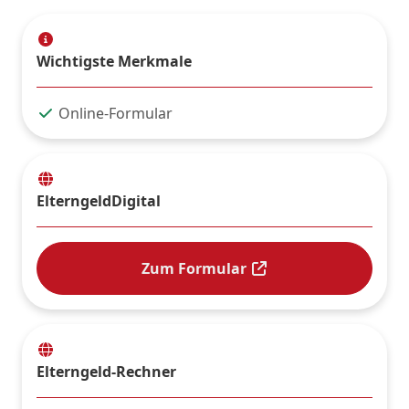
Wichtigste Merkmale
Online-Formular
ElterngeldDigital
Zum Formular
Elterngeld-Rechner