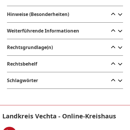
Ele
Hinweise (Besonderheiten)
Ele
Weiterführende Informationen
Ele
Rechtsgrundlage(n)
Ele
Rechtsbehelf
Ele
Schlagwörter
Landkreis Vechta - Online-Kreishaus