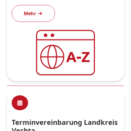
Mehr
Terminvereinbarung Landkreis
Vechta