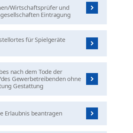
nen/Wirtschaftsprüfer und
gesellschaften Eintragung
tellortes für Spielgeräte
rbes nach dem Tode der
/des Gewerbetreibenden ohne
etung Gestattung
 Erlaubnis beantragen