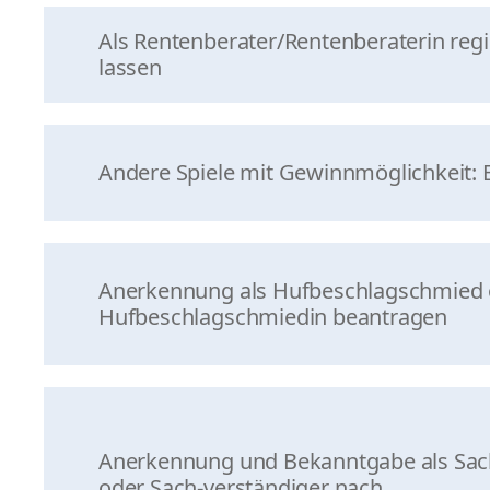
Als Rentenberater/Rentenberaterin regi
lassen
Andere Spiele mit Gewinnmöglichkeit: 
Anerkennung als Hufbeschlagschmied 
Hufbeschlagschmiedin beantragen
Anerkennung und Bekanntgabe als Sac
oder Sach-verständiger nach