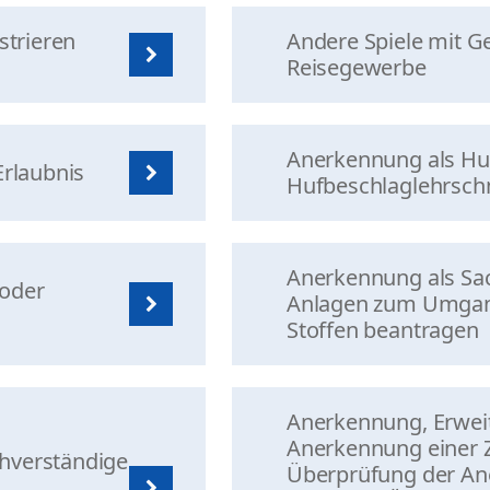
strieren
Andere Spiele mit G
Reisegewerbe
Anerkennung als Hu
Erlaubnis
Hufbeschlaglehrsch
Anerkennung als Sac
oder
Anlagen zum Umgan
Stoffen beantragen
Anerkennung, Erwei
Anerkennung einer 
hverständige
Überprüfung der A