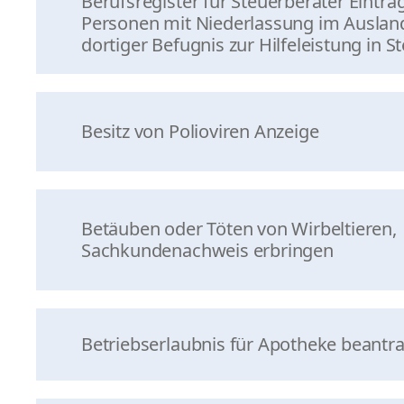
Berufsregister für Steuerberater Eintr
Personen mit Niederlassung im Auslan
dortiger Befugnis zur Hilfeleistung in 
Besitz von Polioviren Anzeige
Betäuben oder Töten von Wirbeltieren,
Sachkundenachweis erbringen
Betriebserlaubnis für Apotheke beantr