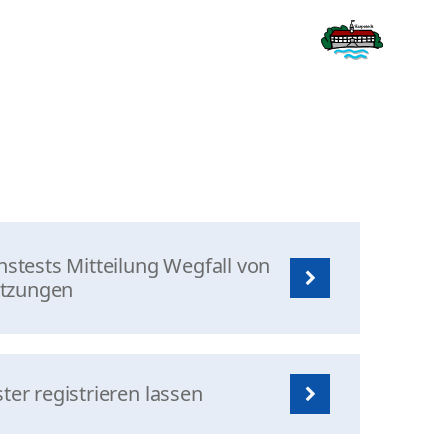
tests Mitteilung Wegfall von
etzungen
ter registrieren lassen