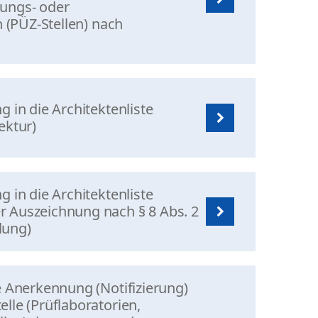
ungs- oder
n (PÜZ-Stellen) nach
g in die Architektenliste
ektur)
g in die Architektenliste
 Auszeichnung nach § 8 Abs. 2
lung)
e Anerkennung (Notifizierung)
lle (Prüflaboratorien,