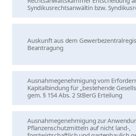
Rechtsanwaltskammer Entscheidung al
Syndikusrechtsanwältin bzw. Syndikus
Auskunft aus dem Gewerbezentralregis
Beantragung
Ausnahmegenehmigung vom Erfordern
Kapitalbindung für „bestehende Gesell
gem. § 154 Abs. 2 StBerG Erteilung
Ausnahmegenehmigung zur Anwendun
Pflanzenschutzmitteln auf nicht land-,
forstwirtschaftlich und gartenbaulich 