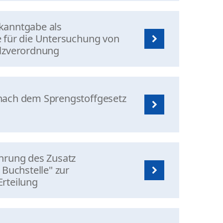
kanntgabe als
 für die Untersuchung von
olzverordnung
nach dem Sprengstoffgesetz
hrung des Zusatz
 Buchstelle" zur
rteilung