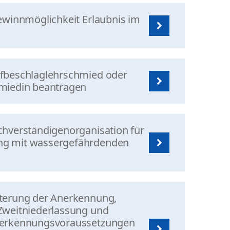
ewinnmöglichkeit Erlaubnis im
fbeschlaglehrschmied oder
miedin beantragen
hverständigenorganisation für
g mit wassergefährdenden
terung der Anerkennung,
Zweitniederlassung und
nerkennungsvoraussetzungen