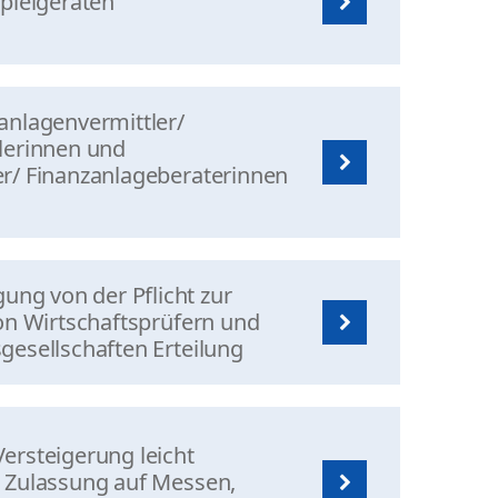
spielgeräten
anlagenvermittler/
lerinnen und
r/ Finanzanlageberaterinnen
g von der Pflicht zur
von Wirtschaftsprüfern und
gesellschaften Erteilung
ersteigerung leicht
 Zulassung auf Messen,