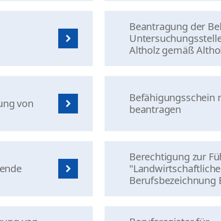
Beantragung der Be
Untersuchungsstelle
Altholz gemäß Alth
Befähigungsschein 
ung von
beantragen
Berechtigung zur Fü
tende
"Landwirtschaftliche
Berufsbezeichnung E