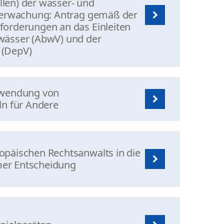
len) der wasser- und
Überwachung: Antrag gemäß der
orderungen an das Einleiten
wässer (AbwV) und der
 (DepV)
nwendung von
ln für Andere
päischen Rechtsanwalts in die
er Entscheidung