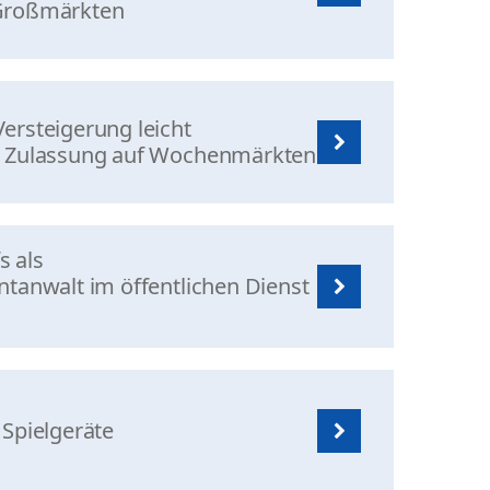
Großmärkten
ersteigerung leicht
n Zulassung auf Wochenmärkten
s als
ntanwalt im öffentlichen Dienst
 Spielgeräte