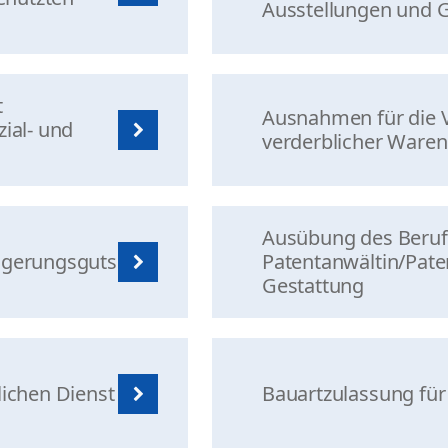
Ausstellungen und 
t
Ausnahmen für die V
ial- und
verderblicher Ware
Ausübung des Beruf
igerungsguts
Patentanwältin/Pate
Gestattung
lichen Dienst
Bauartzulassung für