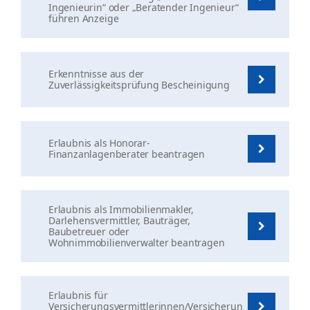
Ingenieurin“ oder „Beratender Ingenieur“
führen Anzeige
Erkenntnisse aus der
Zuverlässigkeitsprüfung Bescheinigung
Erlaubnis als Honorar-
Finanzanlagenberater beantragen
Erlaubnis als Immobilienmakler,
Darlehensvermittler, Bauträger,
Baubetreuer oder
Wohnimmobilienverwalter beantragen
Erlaubnis für
Versicherungsvermittlerinnen/Versicherun