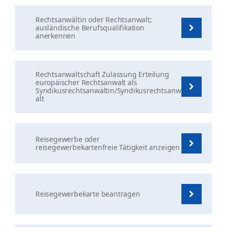
Rechtsanwältin oder Rechtsanwalt;
ausländische Berufsqualifikation
anerkennen
Rechtsanwaltschaft Zulassung Erteilung
europäischer Rechtsanwalt als
Syndikusrechtsanwältin/Syndikusrechtsanw
alt
Reisegewerbe oder
reisegewerbekartenfreie Tätigkeit anzeigen
Reisegewerbekarte beantragen