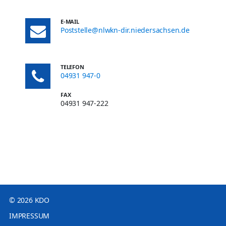
E-MAIL
Poststelle@nlwkn-dir.niedersachsen.de
TELEFON
04931 947-0
FAX
04931 947-222
© 2026 KDO
IMPRESSUM