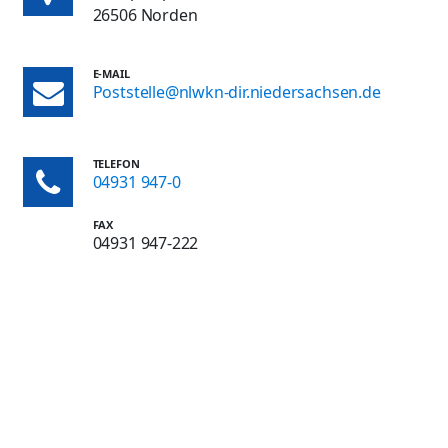
26506 Norden
E-MAIL
Poststelle@nlwkn-dir.niedersachsen.de
TELEFON
04931 947-0
FAX
04931 947-222