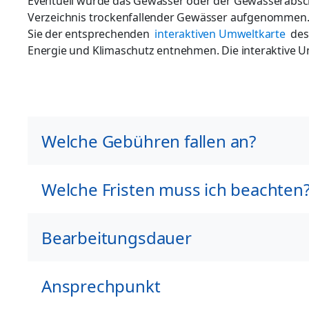
Eventuell wurde das Gewässer oder der Gewässerabschni
Verzeichnis trockenfallender Gewässer aufgenommen
Sie der entsprechenden
interaktiven Umweltkarte
des 
Energie und Klimaschutz entnehmen. Die interaktive Um
Welche Gebühren fallen an?
Welche Fristen muss ich beachten
Bearbeitungsdauer
Ansprechpunkt