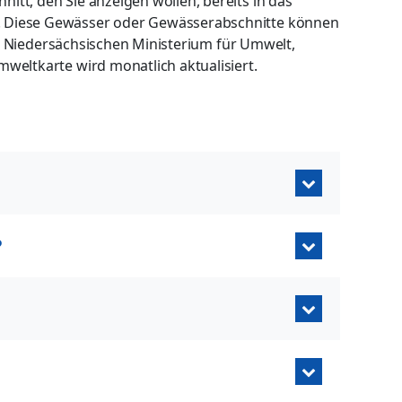
tt, den Sie anzeigen wollen, bereits in das
. Diese Gewässer oder Gewässerabschnitte können
Niedersächsischen Ministerium für Umwelt,
weltkarte wird monatlich aktualisiert.
?