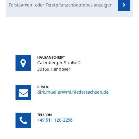
Forstsamen- oder Forstpflanzenbetriebes anzeigen
HAUSANSCHRIFT
Calenberger Straße 2
30169 Hannover
E-MAIL
dirk.mueller@ml.niedersachsen.de
TELEFON
+49 511 120-2256