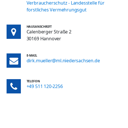
Verbraucherschutz - Landesstelle für
forstliches Vermehrungsgut
HAUSANSCHRIFT
Calenberger Straße 2
30169 Hannover
E-MAIL
dirk.mueller@ml.niedersachsen.de
TELEFON
+49 511 120-2256