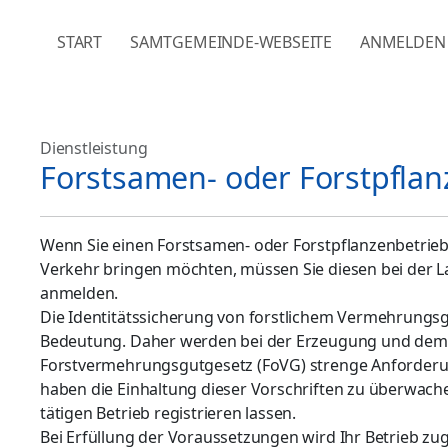
NAVIGATION ÜBERSPRINGEN
START
SAMTGEMEINDE-WEBSEITE
ANMELDEN
Dienstleistung
Forstsamen- oder Forstpflan
Wenn Sie einen Forstsamen- oder Forstpflanzenbetrieb
Verkehr bringen möchten, müssen Sie diesen bei der L
anmelden.
Die Identitätssicherung von forstlichem Vermehrungsgu
Bedeutung. Daher werden bei der Erzeugung und dem
Forstvermehrungsgutgesetz (FoVG) strenge Anforderung
haben die Einhaltung dieser Vorschriften zu überwac
tätigen Betrieb registrieren lassen.
Bei Erfüllung der Voraussetzungen wird Ihr Betrieb z