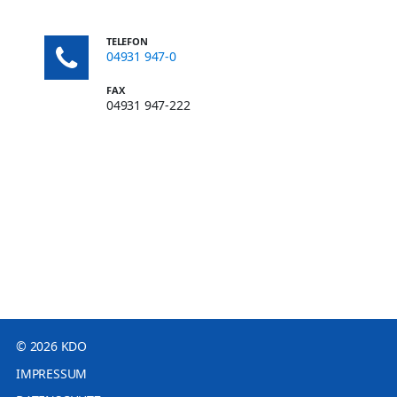
TELEFON
04931 947-0
FAX
04931 947-222
© 2026 KDO
IMPRESSUM