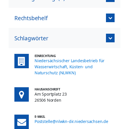
Rechtsbehelf
Schlagwörter
EINRICHTUNG
Niedersächsischer Landesbetrieb für
Wasserwirtschaft, Küsten- und
Naturschutz (NLWKN)
HAUSANSCHRIFT
Am Sportplatz 23
26506 Norden
E-MAIL
Poststelle@nlwkn-dir.niedersachsen.de