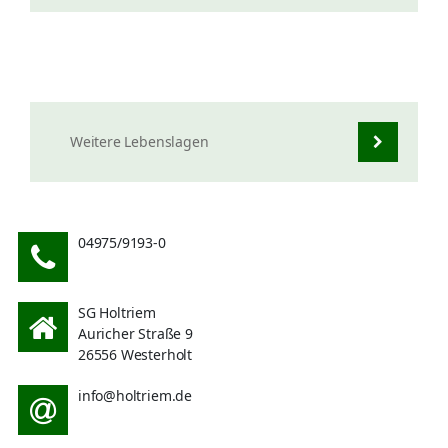
Weitere Lebenslagen
04975/9193-0
SG Holtriem
Auricher Straße 9
26556 Westerholt
info@holtriem.de