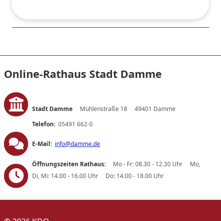
Online-Rathaus Stadt Damme
Stadt Damme
Mühlenstraße 18
49401 Damme
Telefon:
05491 662-0
E-Mail:
info@damme.de
Öffnungszeiten Rathaus:
Mo - Fr: 08.30 - 12.30 Uhr
Mo,
Di, Mi: 14.00 - 16.00 Uhr
Do: 14.00 - 18.00 Uhr