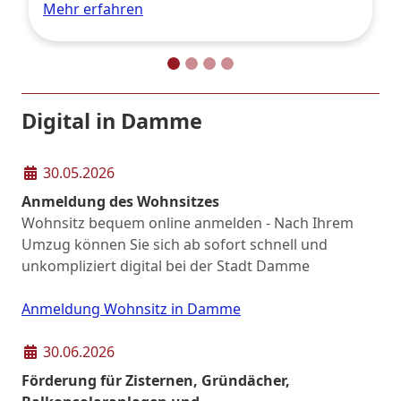
Mehr erfahren
Digital in Damme
30.05.2026
Anmeldung des Wohnsitzes
Wohnsitz bequem online anmelden - Nach Ihrem
Umzug können Sie sich ab sofort schnell und
unkompliziert digital bei der Stadt Damme
anmelden. Nutzen Sie dafür ganz einfach den
neuen, bundesweiten Online-Dienst.
Anmeldung Wohnsitz in Damme
30.06.2026
Förderung für Zisternen, Gründächer,