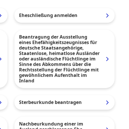
Eheschließung anmelden
Beantragung der Ausstellung
eines Ehefähigkeitszeugnisses für
deutsche Staatsangehörige,
Staatenlose, heimatlose Ausländer
oder ausländische Flüchtlinge im
Sinne des Abkommens über die
Rechtsstellung der Flüchtlinge mit
gewöhnlichem Aufenthalt im
Inland
Sterbeurkunde beantragen
Nachbeurkundung einer im