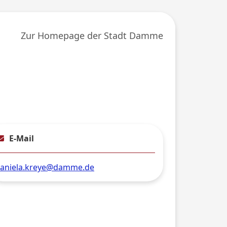
Zur Homepage der Stadt Damme
E-Mail
aniela.kreye@damme.de