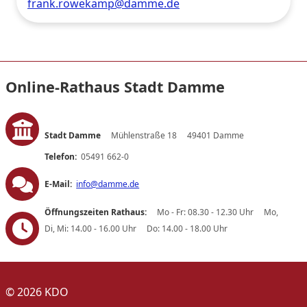
frank.röwekamp@damme.de
Online-Rathaus Stadt Damme
Stadt Damme
Mühlenstraße 18
49401 Damme
Telefon:
05491 662-0
E-Mail:
info@damme.de
Öffnungszeiten Rathaus:
Mo - Fr: 08.30 - 12.30 Uhr
Mo,
Di, Mi: 14.00 - 16.00 Uhr
Do: 14.00 - 18.00 Uhr
© 2026 KDO