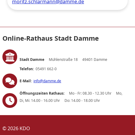
moritz.schlarmann@damme.de
Online-Rathaus Stadt Damme
Stadt Damme
Mühlenstraße 18
49401 Damme
Telefon:
05491 662-0
E-Mail:
info@damme.de
Öffnungszeiten Rathaus:
Mo - Fr: 08.30 - 12.30 Uhr
Mo,
Di, Mi: 14.00 - 16.00 Uhr
Do: 14.00 - 18.00 Uhr
© 2026 KDO