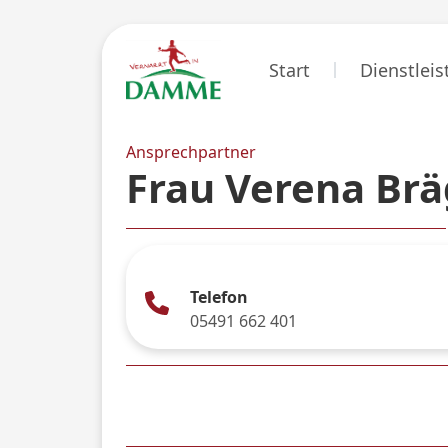
Start
Dienstlei
Ansprechpartner
Frau Verena Br
Telefon
05491 662 401