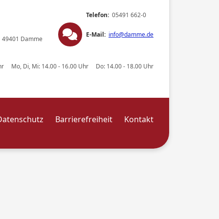
Telefon:
05491 662-0
E-Mail:
info@damme.de
8
49401 Damme
 Uhr
Mo, Di, Mi: 14.00 - 16.00 Uhr
Do: 14.00 - 18.00 Uhr
Datenschutz
Barrierefreiheit
Kontakt