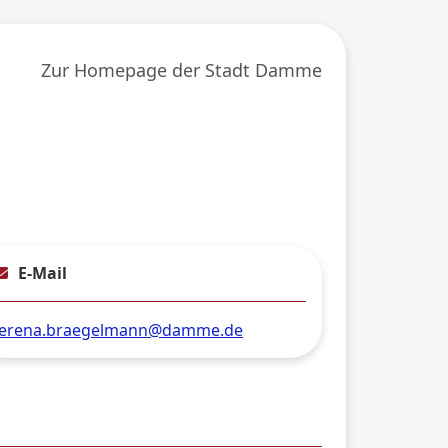
Zur Homepage der Stadt Damme
E-Mail
erena.braegelmann@damme.de