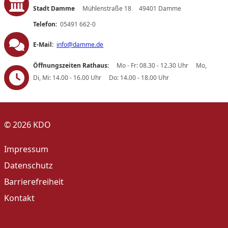
Stadt Damme
Mühlenstraße 18
49401 Damme
Telefon:
05491 662-0
E-Mail:
info@damme.de
Öffnungszeiten Rathaus:
Mo - Fr: 08.30 - 12.30 Uhr
Mo,
Di, Mi: 14.00 - 16.00 Uhr
Do: 14.00 - 18.00 Uhr
© 2026 KDO
Impressum
Datenschutz
Barrierefreiheit
Kontakt