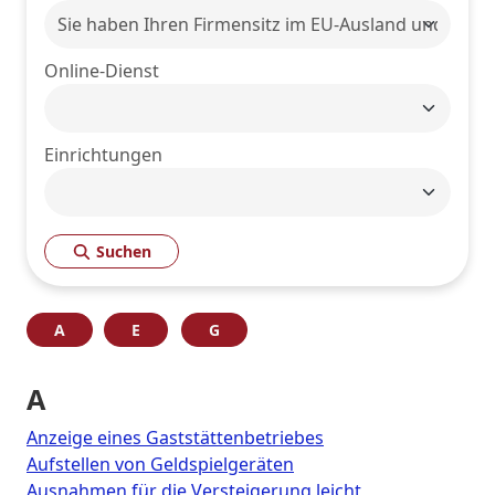
Online-Dienst
Einrichtungen
Suchen
A
E
G
A
Anzeige eines Gaststättenbetriebes
Aufstellen von Geldspielgeräten
Ausnahmen für die Versteigerung leicht