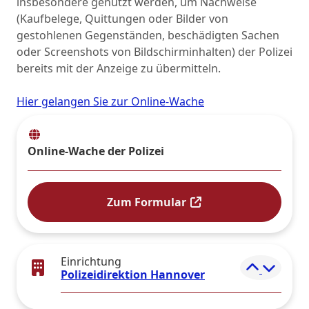
insbesondere genutzt werden, um Nachweise
(Kaufbelege, Quittungen oder Bilder von
gestohlenen Gegenständen, beschädigten Sachen
oder Screenshots von Bildschirminhalten) der Polizei
bereits mit der Anzeige zu übermitteln.
Hier gelangen Sie zur Online-Wache
Online-Wache der Polizei
Zum Formular
Einrichtung
Elemen
Polizeidirektion Hannover