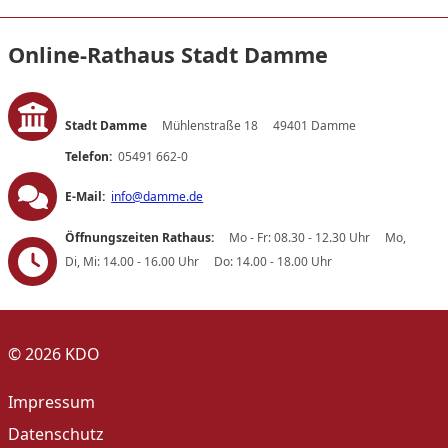
Online-Rathaus Stadt Damme
Stadt Damme
Mühlenstraße 18
49401 Damme
Telefon:
05491 662-0
E-Mail:
info@damme.de
Öffnungszeiten Rathaus:
Mo - Fr: 08.30 - 12.30 Uhr
Mo,
Di, Mi: 14.00 - 16.00 Uhr
Do: 14.00 - 18.00 Uhr
© 2026 KDO
Impressum
Datenschutz