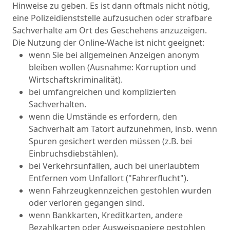
Hinweise zu geben. Es ist dann oftmals nicht nötig,
eine Polizeidienststelle aufzusuchen oder strafbare
Sachverhalte am Ort des Geschehens anzuzeigen.
Die Nutzung der Online-Wache ist nicht geeignet:
wenn Sie bei allgemeinen Anzeigen anonym
bleiben wollen (Ausnahme: Korruption und
Wirtschaftskriminalität).
bei umfangreichen und komplizierten
Sachverhalten.
wenn die Umstände es erfordern, den
Sachverhalt am Tatort aufzunehmen, insb. wenn
Spuren gesichert werden müssen (z.B. bei
Einbruchsdiebstählen).
bei Verkehrsunfällen, auch bei unerlaubtem
Entfernen vom Unfallort ("Fahrerflucht").
wenn Fahrzeugkennzeichen gestohlen wurden
oder verloren gegangen sind.
wenn Bankkarten, Kreditkarten, andere
Bezahlkarten oder Ausweispapiere gestohlen