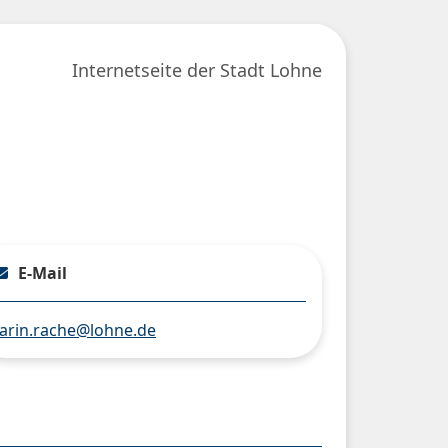
Internetseite der Stadt Lohne
E-Mail
arin.rache@lohne.de