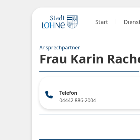
Start
Diens
Ansprechpartner
Frau Karin Rach
Telefon
04442 886-2004