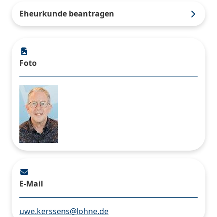
Eheurkunde beantragen
Foto
E-Mail
uwe.kerssens@lohne.de