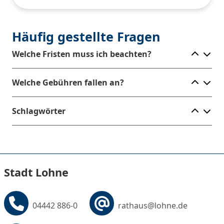
Häufig gestellte Fragen
Ele
Welche Fristen muss ich beachten?
Ele
Welche Gebühren fallen an?
Ele
Schlagwörter
Stadt Lohne
04442 886-0
rathaus@lohne.de