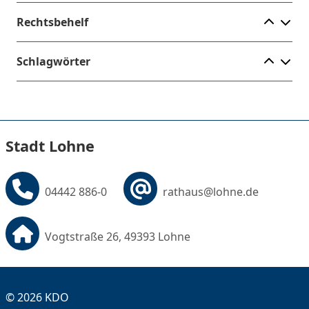
Ele
Rechtsbehelf
Ele
Schlagwörter
Stadt Lohne
04442 886-0
rathaus@lohne.de
Vogtstraße 26, 49393 Lohne
© 2026 KDO