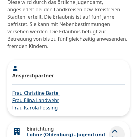
Diese wird durch das örtliche Jugendamt,
angesiedelt bei den Landkreisen bzw. kreisfreien
Städten, erteilt. Die Erlaubnis ist auf fünf Jahre
befristet. Sie kann mit Nebenbestimmungen
versehen werden. Die Erlaubnis befugt zur
Betreuung von bis zu fünf gleichzeitig anwesenden,
fremden Kindern.
Ansprechpartner
Frau Christine Bartel
Frau Elina Landwehr
Frau Karola Fössing
Einrichtung
Lohne (Oldenburg) - Jugend und
Element