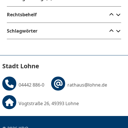
Ele
Rechtsbehelf
Ele
Schlagwörter
Stadt Lohne
04442 886-0
rathaus@lohne.de
Vogtstraße 26, 49393 Lohne