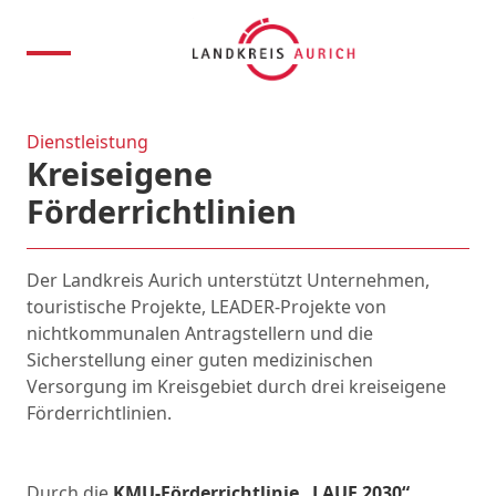
Dienstleistung
Kreiseigene
Förderrichtlinien
Der Landkreis Aurich unterstützt Unternehmen,
touristische Projekte, LEADER-Projekte von
nichtkommunalen Antragstellern und die
Sicherstellung einer guten medizinischen
Versorgung im Kreisgebiet durch drei kreiseigene
Förderrichtlinien.
Durch die
KMU-Förderrichtlinie „LAUF 2030“