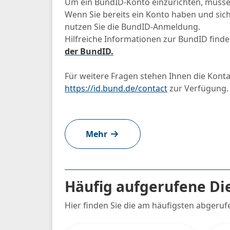
Um ein BundID-Konto einzurichten, müsse
Wenn Sie bereits ein Konto haben und si
nutzen Sie die BundID-Anmeldung.
Hilfreiche Informationen zur BundID find
der BundID.
Für weitere Fragen stehen Ihnen die Kont
https://id.bund.de/contact
zur Verfügung
Mehr
Häufig aufgerufene Di
Hier finden Sie die am häufigsten abgeruf