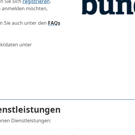
n Sie sich
registrieren
.
ch anmelden möchten,
en Sie auch unter den
FAQs
aktdaten unter
.
enstleistungen
enen Dienstleistungen: