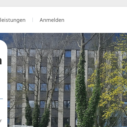
leistungen
Anmelden
m
r