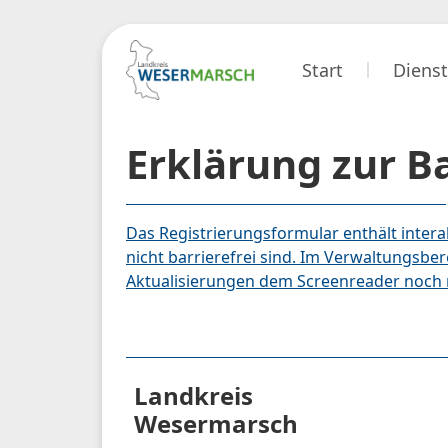
Start
Dienst
Erklärung zur Ba
Das Registrierungsformular enthält interak
nicht barrierefrei sind. Im Verwaltungsber
Aktualisierungen dem Screenreader noch n
Landkreis
Wesermarsch