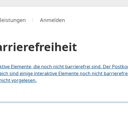
leistungen
Anmelden
rrierefreiheit
tive Elemente, die noch nicht barrierefrei sind. Der Postko
eich sind einige interaktive Elemente noch nicht barrierefr
icht vorgelesen.