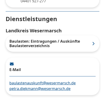
04401 927-277
Dienstleistungen
Landkreis Wesermarsch
Baulasten: Eintragungen / Auskünfte
Baulastenverzeichnis
E-Mail
baulastenauskunft@wesermarsch.de
petra.diekmann@wesermarsch.de