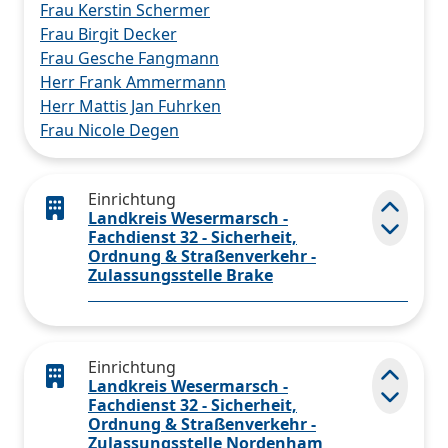
Frau Kerstin Schermer
Frau Birgit Decker
Frau Gesche Fangmann
Herr Frank Ammermann
Herr Mattis Jan Fuhrken
Frau Nicole Degen
Einrichtung
Landkreis Wesermarsch -
Elemen
Fachdienst 32 - Sicherheit,
Ordnung & Straßenverkehr -
Zulassungsstelle Brake
Einrichtung
Landkreis Wesermarsch -
Elemen
Fachdienst 32 - Sicherheit,
Ordnung & Straßenverkehr -
Zulassungsstelle Nordenham