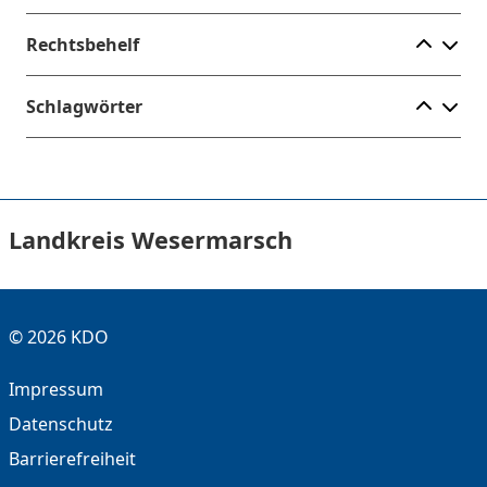
Ele
Rechtsbehelf
Ele
Schlagwörter
Landkreis Wesermarsch
© 2026 KDO
Impressum
Datenschutz
Barrierefreiheit