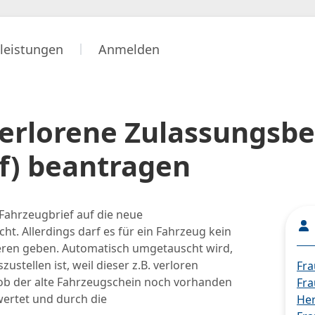
leistungen
Anmelden
 verlorene Zulassungsbe
ef) beantragen
Fahrzeugbrief auf die neue
ht. Allerdings darf es für ein Fahrzeug kein
eren geben. Automatisch umgetauscht wird,
stellen ist, weil dieser z.B. verloren
Fra
 ob der alte Fahrzeugschein noch vorhanden
Fra
wertet und durch die
Her