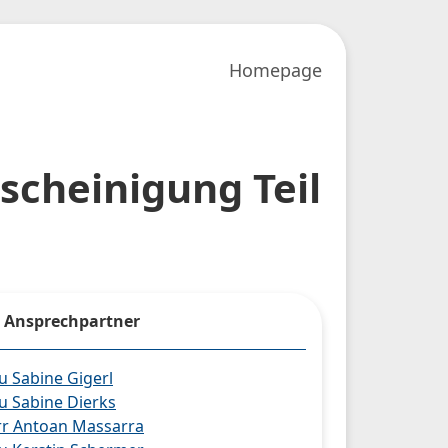
Homepage
scheinigung Teil
Ansprechpartner
u Sabine Gigerl
u Sabine Dierks
r Antoan Massarra