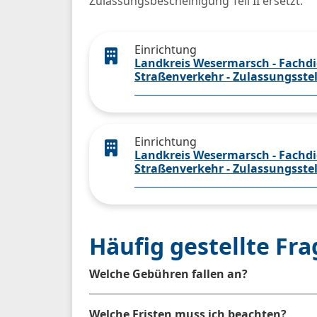
Zulassungsbescheinigung Teil II ersetzt.
Einrichtung
Landkreis Wesermarsch - Fachdie
Straßenverkehr - Zulassungsstel
Einrichtung
Landkreis Wesermarsch - Fachdie
Straßenverkehr - Zulassungsst
Häufig gestellte Fr
Welche Gebühren fallen an?
Welche Fristen muss ich beachten?