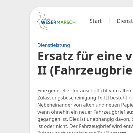
Start
Dienst
Dienstleistung
Ersatz für eine
II (Fahrzeugbri
Eine generelle Umtauschpflicht vom alten 
Zulassungsbescheinigung Teil II besteht nic
Nebeneinander von alten und neuen Papi
wenn ohnehin ein neuer Fahrzeugbrief auszu
gegangen ist. Dies ist unabhängig davon,
ist oder nicht. Der Fahrzeugbrief wird ent