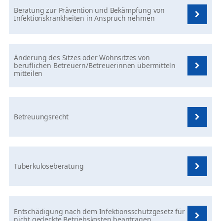
Beratung zur Prävention und Bekämpfung von
Infektionskrankheiten in Anspruch nehmen
Änderung des Sitzes oder Wohnsitzes von
beruflichen Betreuern/Betreuerinnen übermitteln
mitteilen
Betreuungsrecht
Tuberkuloseberatung
Entschädigung nach dem Infektionsschutzgesetz für
nicht gedeckte Betriebskosten beantragen