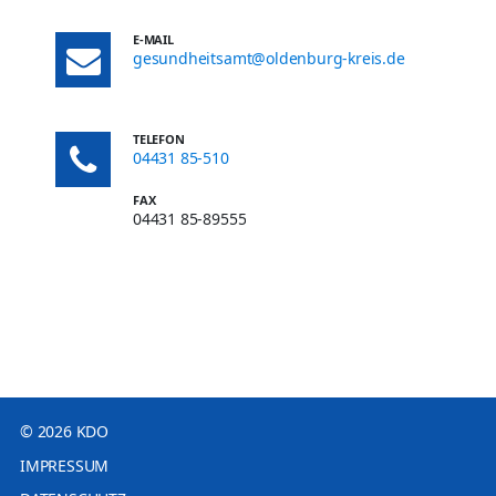
E-MAIL
gesundheitsamt@oldenburg-kreis.de
TELEFON
04431 85-510
FAX
04431 85-89555
© 2026 KDO
IMPRESSUM