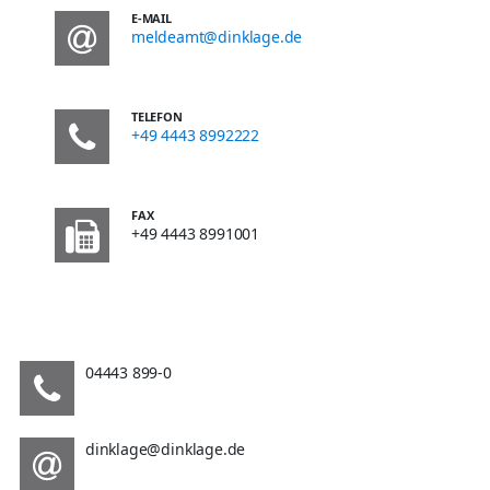
E-MAIL
meldeamt@dinklage.de
TELEFON
+49 4443 8992222
FAX
+49 4443 8991001
04443 899-0
dinklage@dinklage.de