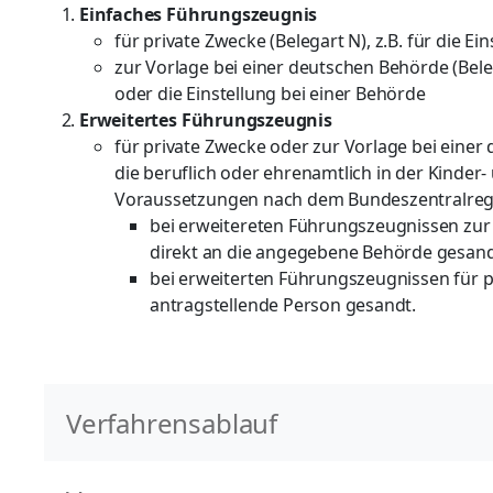
Einfaches Führungszeugnis
für private Zwecke (Belegart N), z.B. für die E
zur Vorlage bei einer deutschen Behörde (Bele
oder die Einstellung bei einer Behörde
Erweitertes Führungszeugnis
für private Zwecke oder zur Vorlage bei einer
die beruflich oder ehrenamtlich in der Kinder
Voraussetzungen nach dem Bundeszentralregi
bei erweitereten Führungszeugnissen zur 
direkt an die angegebene Behörde gesan
bei erweiterten Führungszeugnissen für pr
antragstellende Person gesandt.
Verfahrensablauf