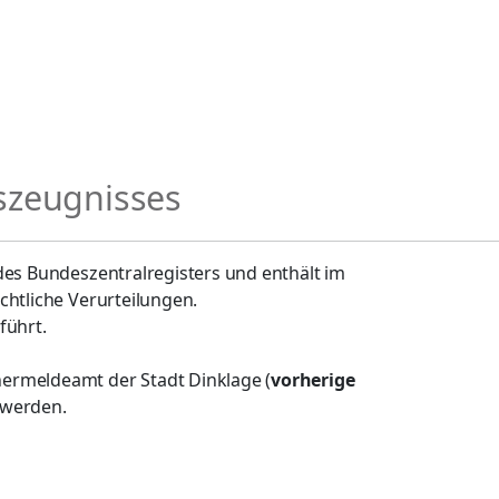
szeugnisses
des Bundeszentralregisters und enthält im
chtliche Verurteilungen.
führt.
ermeldeamt der Stadt Dinklage (
vorherige
t werden.