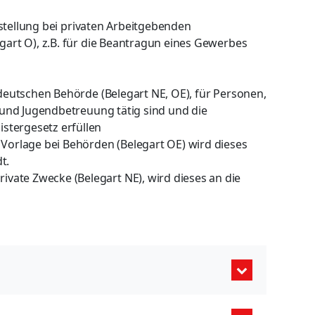
instellung bei privaten Arbeitgebenden
gart O), z.B. für die Beantragun eines Gewerbes
 deutschen Behörde (Belegart NE, OE), für Personen,
- und Jugendbetreuung tätig sind und die
stergesetz erfüllen
Vorlage bei Behörden (Belegart OE) wird dieses
dt.
ivate Zwecke (Belegart NE), wird dieses an die