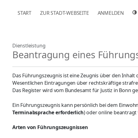
NAVIGATION ÜBERSPRINGEN
START
ZUR STADT-WEBSEITE
ANMELDEN
Dienstleistung
Beantragung eines Führung
Das Führungszeugnis ist eine Zeugnis über den Inhalt 
Wesentlichen Eintragungen über rechtskräftige strafre
Das Register wird vom Bundesamt für Justiz in Bonn ge
Ein Führungszeugnis kann persönlich bei dem Einwohn
Terminabsprache erforderlich
) oder online beantrag
Arten von Führungszeugnissen