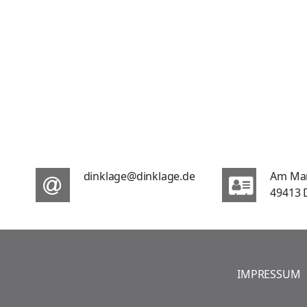
dinklage@dinklage.de
Am Ma
49413 
IMPRESSUM