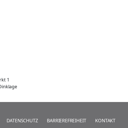
rkt 1
Dinklage
DATENSCHUTZ
BARRIEREFREIHEIT
KONTAKT