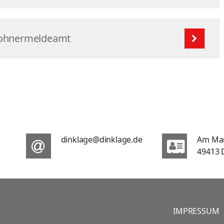
wohnermeldeamt
dinklage@dinklage.de
Am Ma
49413 
IMPRESSUM