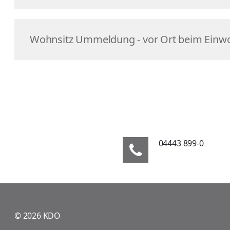
Wohnsitz Ummeldung - vor Ort beim Ein
04443 899-0
© 2026 KDO