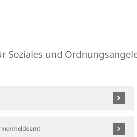
ür Soziales und Ordnungsangel
ohnermeldeamt