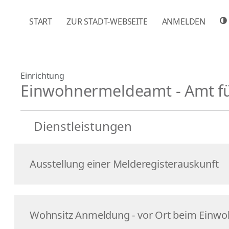
NAVIGATION ÜBERSPRINGEN
START
ZUR STADT-WEBSEITE
ANMELDEN
Einrichtung
Einwohnermeldeamt - Amt f
Dienstleistungen
Ausstellung einer Melderegisterauskunft
Wohnsitz Anmeldung - vor Ort beim Einw