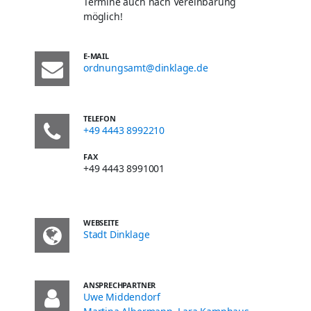
Termine auch nach Vereinbarung
möglich!
E-MAIL
ordnungsamt@dinklage.de
TELEFON
+49 4443 8992210
FAX
+49 4443 8991001
WEBSEITE
Stadt Dinklage
ANSPRECHPARTNER
Uwe Middendorf