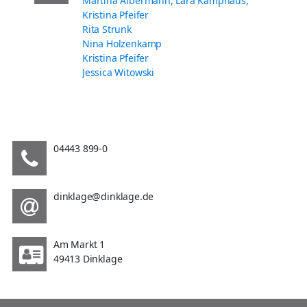
Martina Albermann, Lara Kamphaus,
Kristina Pfeifer
Rita Strunk
Nina Holzenkamp
Kristina Pfeifer
Jessica Witowski
04443 899-0
dinklage@dinklage.de
Am Markt 1
49413 Dinklage