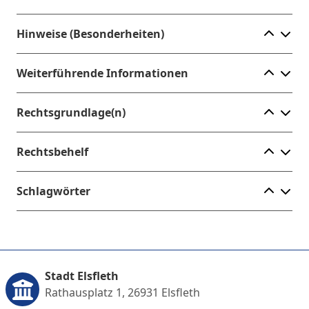
Ele
Hinweise (Besonderheiten)
Ele
Weiterführende Informationen
Ele
Rechtsgrundlage(n)
Ele
Rechtsbehelf
Ele
Schlagwörter
Stadt Elsfleth
Rathausplatz 1, 26931 Elsfleth