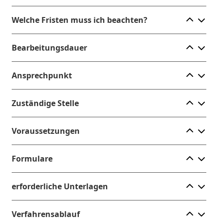
Ele
Welche Fristen muss ich beachten?
Ele
Bearbeitungsdauer
Ele
Ansprechpunkt
Ele
Zuständige Stelle
Ele
Voraussetzungen
Ele
Formulare
Ele
erforderliche Unterlagen
Ele
Verfahrensablauf